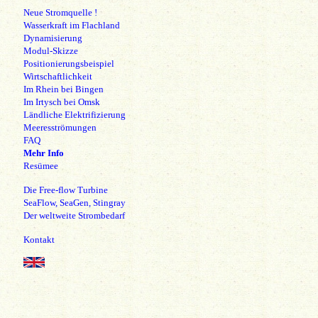
Neue Stromquelle !
Wasserkraft im Flachland
Dynamisierung
Modul-Skizze
Positionierungsbeispiel
Wirtschaftlichkeit
Im Rhein bei Bingen
Im Irtysch bei Omsk
Ländliche Elektrifizierung
Meeresströmungen
FAQ
Mehr Info
Resümee
Die Free-flow Turbine
SeaFlow, SeaGen, Stingray
Der weltweite Strombedarf
Kontakt